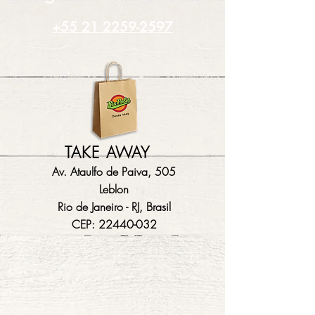
+55 21 2259-2597
TAKE AWAY
Av. Ataulfo de Paiva, 505
Leblon
Rio de Janeiro - RJ, Brasil
CEP:
22440-032