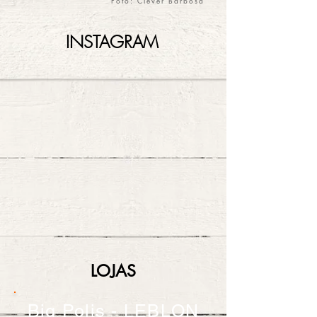
Foto: Clever Barbosa
INSTAGRAM
LOJAS
Big Polis - LEBLON