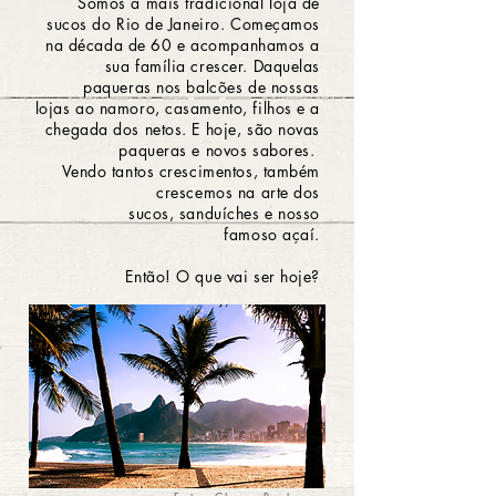
Somos a mais tradicional loja de
sucos do Rio de Janeiro. Começamos
na década de 60 e acompanhamos a
sua
família crescer. Daquelas
paqueras nos balcões de nossas
lojas ao namoro, casamento, filhos e a
chegada dos netos. E hoje, são novas
paqueras e novos sabores.
Vendo tantos crescimentos, também
crescemos na arte dos
sucos, sanduíches e nosso
famoso açaí.
Então! O que vai ser hoje?