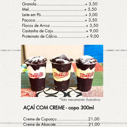
Granola...........................................+ 3,50
Mel.................................................+ 5,50
Leite em Pó.......................................+ 5,00
Paçoca............................................+ 3,50
Flocos de Arroz ...............................+ 3,50
Castanha de Caju.............................+ 9,00
Proteinato de Cálcio..........................+ 9,00
*foto meramente ilustrativa
AÇAÍ COM CREME - copo 300ml
Creme de Cupuaçu............................21
,00
Creme de Abacate.............................21,00