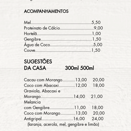
ACOMPANHAMENTOS
Mel....................................................5,50
Proteinato de Cálcio.............................9,00
Hortelã...............................................1,00
Gengibre............................................1,50
Água de Coco.....................................5,00
Couve................................................1,50
SUGESTÕES
DA CASA
300ml 500ml
Cacau com Morango...........13,00 20,00
Coco com Abacaxi..............12,00 18,00
Graviola, Abacaxi e
Morango............................14,00 21,00
Melancia
com Gengibre.....................11,00 18,00
Coco com Morango.............13,00 20,00
Antigripal...........................16,00 24,00
(laranja, acerola, mel, gengibre e limão)