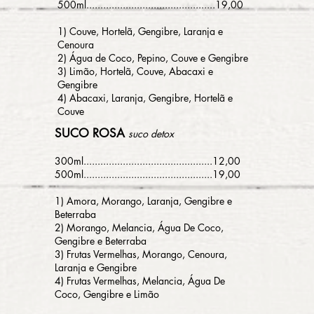
500ml..............................................19,00
1) Couve, Hortelã, Gengibre, Laranja e
Cenoura
2) Água de Coco, Pepino, Couve e Gengibre
3) Limão, Hortelã, Couve, Abacaxi e
Gengibre
4) Abacaxi, Laranja, Gengibre, Hortelã e
Couve
SUCO ROSA
suco detox
300ml..............................................12,0
0
500ml..............................................19,00
1) Amora, Morango, Laranja, Gengibre e
Beterraba
2) Morango, Melancia, Água De Coco,
Gengibre e Beterraba
3) Frutas Vermelhas, Morango, Cenoura,
Laranja e Gengibre
4) Frutas Vermelhas, Melancia, Água De
Coco, Gengibre e Limão