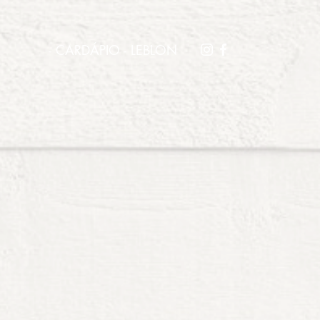
- CARDÁPIO - LEBLON